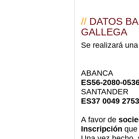
//
DATOS BA
GALLEGA
Se realizará una
ABANCA
ES56-2080-0536
SANTANDER
ES37 0049 2753
A favor de
socie
Inscripción
que s
Una vez hecho, se