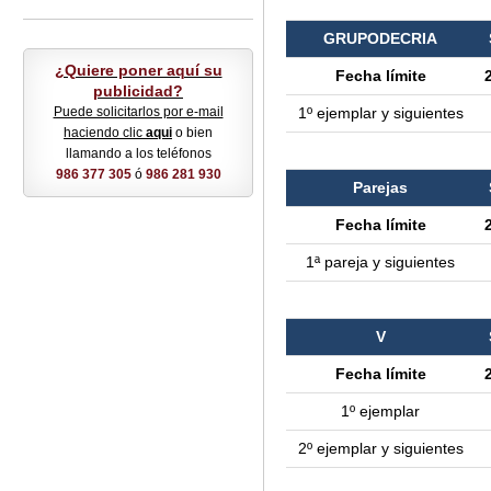
GRUPODECRIA
¿Quiere poner aquí su
Fecha límite
publicidad?
Puede solicitarlos por e-mail
1º ejemplar y siguientes
haciendo clic
aqui
o bien
llamando a los teléfonos
986 377 305
ó
986 281 930
Parejas
Fecha límite
1ª pareja y siguientes
V
Fecha límite
1º ejemplar
2º ejemplar y siguientes