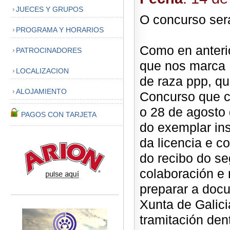
JUECES Y GRUPOS
O concurso será
PROGRAMA Y HORARIOS
Como en anteri
PATROCINADORES
que nos marca 
LOCALIZACION
de raza ppp, qu
ALOJAMIENTO
Concurso que c
o 28 de agosto 
PAGOS CON TARJETA
do exemplar ins
da licencia e c
do recibo do s
colaboración e 
preparar a doc
Xunta de Galici
tramitación den