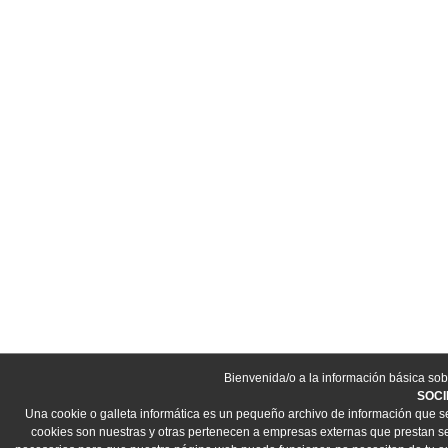
Bienvenida/o a la información básica sob
SOCI
Una cookie o galleta informática es un pequeño archivo de información que s
cookies son nuestras y otras pertenecen a empresas externas que prestan ser