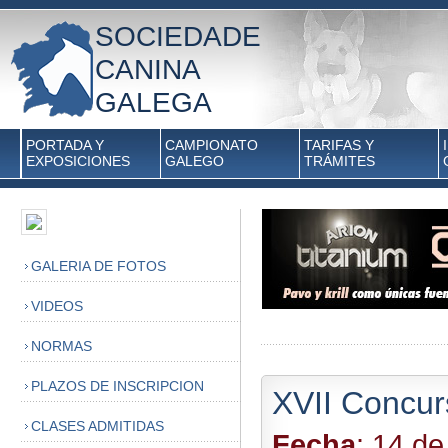
SOCIEDADE
CANINA
GALEGA
PORTADA Y
CAMPIONATO
TARIFAS Y
EXPOSICIONES
GALEGO
TRÁMITES
GALERIA DE FOTOS
VIDEOS
NORMAS
PLAZOS DE INSCRIPCION
XVII Concur
CLASES ADMITIDAS
Fecha
: 14 de