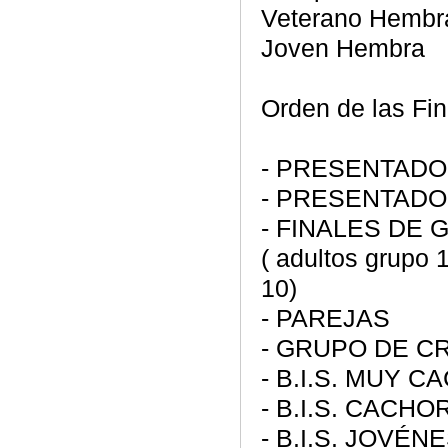
Veterano Hembr
Joven Hembra
Orden de las Fi
- PRESENTADO
- PRESENTADO
- FINALES DE
( adultos grupo 
10)
- PAREJAS
- GRUPO DE CR
- B.I.S. MUY 
- B.I.S. CACH
- B.I.S. JOVÉN