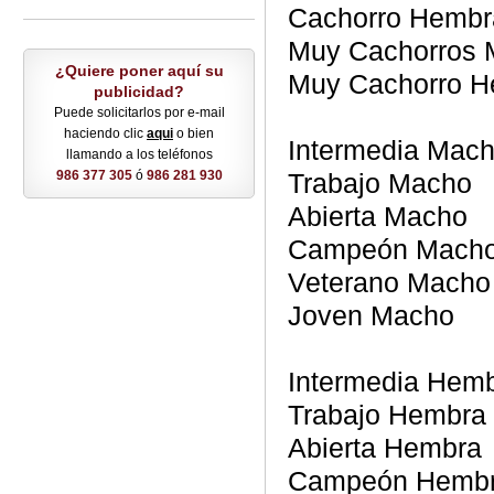
Cachorro Hembr
Muy Cachorros
¿Quiere poner aquí su
Muy Cachorro 
publicidad?
Puede solicitarlos por e-mail
haciendo clic
aqui
o bien
Intermedia Mac
llamando a los teléfonos
986 377 305
ó
986 281 930
Trabajo Macho
Abierta Macho
Campeón Mach
Veterano Macho
Joven Macho
Intermedia Hem
Trabajo Hembra
Abierta Hembra
Campeón Hemb