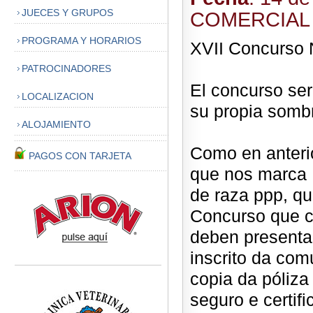
JUECES Y GRUPOS
COMERCIAL
PROGRAMA Y HORARIOS
XVII Concurso 
PATROCINADORES
El concurso será
LOCALIZACION
su propia sombr
ALOJAMIENTO
Como en anteri
PAGOS CON TARJETA
que nos marca 
de raza ppp, qu
Concurso que c
deben presentar
inscrito da com
copia da póliza
seguro e certifi