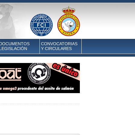
DOCUMENTOS
CONVOCATORIAS
LEGISLACIÓN
Y CIRCULARES