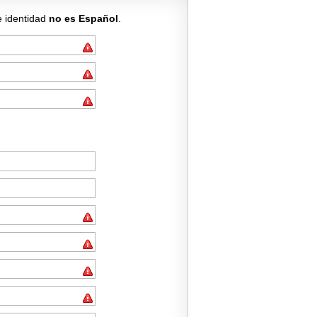
e identidad
no es Español
.