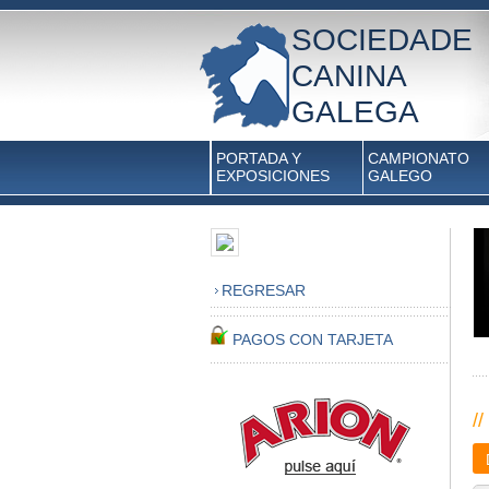
SOCIEDADE
CANINA
GALEGA
PORTADA Y
CAMPIONATO
EXPOSICIONES
GALEGO
REGRESAR
PAGOS CON TARJETA
//