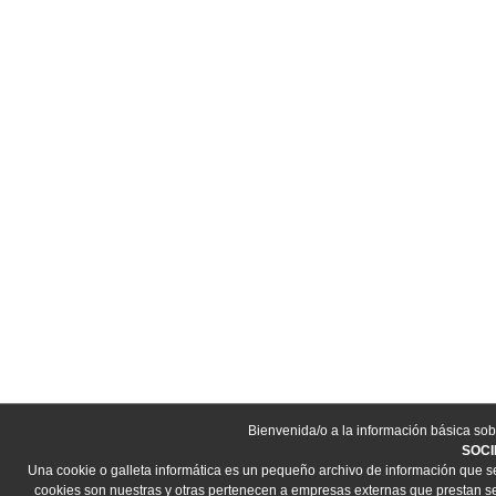
Bienvenida/o a la información básica sob
SOCI
Una cookie o galleta informática es un pequeño archivo de información que s
cookies son nuestras y otras pertenecen a empresas externas que prestan ser