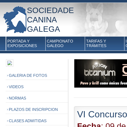
SOCIEDADE
CANINA
GALEGA
PORTADA Y
CAMPIONATO
TARIFAS Y
EXPOSICIONES
GALEGO
TRÁMITES
GALERIA DE FOTOS
VIDEOS
NORMAS
PLAZOS DE INSCRIPCION
VI Concurso
CLASES ADMITIDAS
Fecha
: 09 d