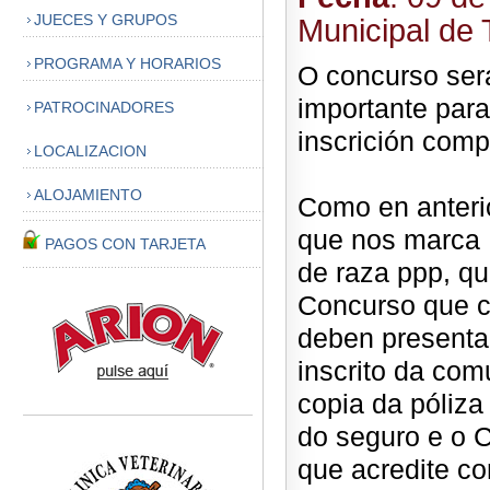
JUECES Y GRUPOS
Municipal de 
PROGRAMA Y HORARIOS
O concurso será
importante para
PATROCINADORES
inscrición comp
LOCALIZACION
ALOJAMIENTO
Como en anteri
que nos marca 
PAGOS CON TARJETA
de raza ppp, qu
Concurso que c
deben presentar
inscrito da com
copia da póliza
do seguro e o Ce
que acredite co