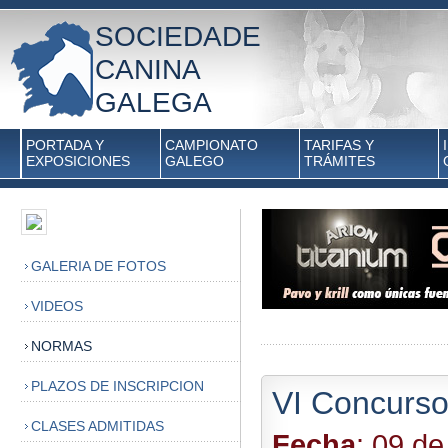
SOCIEDADE
CANINA
GALEGA
PORTADA Y
CAMPIONATO
TARIFAS Y
EXPOSICIONES
GALEGO
TRÁMITES
GALERIA DE FOTOS
VIDEOS
NORMAS
PLAZOS DE INSCRIPCION
VI Concurso
CLASES ADMITIDAS
Fecha
: 09 d