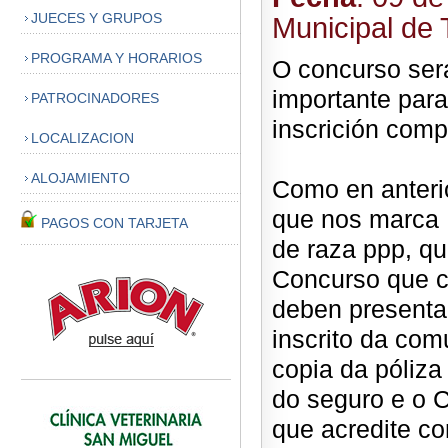
JUECES Y GRUPOS
Municipal de 
PROGRAMA Y HORARIOS
O concurso será
importante para
PATROCINADORES
inscrición comp
LOCALIZACION
ALOJAMIENTO
Como en anteri
que nos marca 
PAGOS CON TARJETA
de raza ppp, qu
Concurso que c
deben presentar
inscrito da com
copia da póliza
do seguro e o Ce
que acredite co