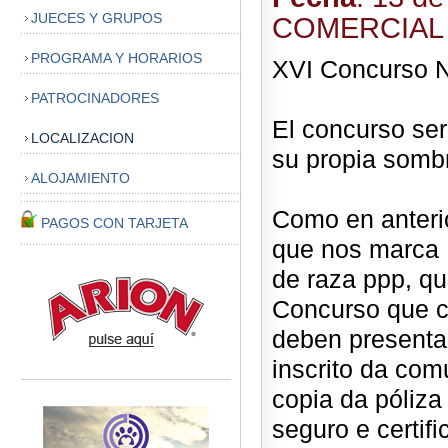
JUECES Y GRUPOS
COMERCIAL
PROGRAMA Y HORARIOS
XVI Concurso Na
PATROCINADORES
El concurso será
LOCALIZACION
su propia sombr
ALOJAMIENTO
Como en anteri
PAGOS CON TARJETA
que nos marca 
de raza ppp, qu
Concurso que ce
deben presentar
inscrito da com
copia da póliza
seguro e certifi