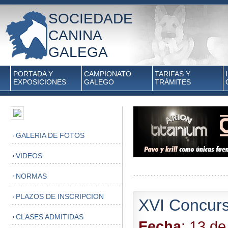
SOCIEDADE
CANINA
GALEGA
PORTADA Y
CAMPIONATO
TARIFAS Y
EXPOSICIONES
GALEGO
TRÁMITES
GALERIA DE FOTOS
VIDEOS
NORMAS
PLAZOS DE INSCRIPCION
XVI Concurs
CLASES ADMITIDAS
Fecha
: 13 de