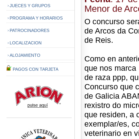
JUECES Y GRUPOS
Menor de Ar
PROGRAMA Y HORARIOS
O concurso será
de Arcos da Con
PATROCINADORES
de Reis.
LOCALIZACION
ALOJAMIENTO
Como en anteri
que nos marca 
PAGOS CON TARJETA
de raza ppp, qu
Concurso que c
de Galicia ABA
rexistro do mic
que residen, a 
exemplar/es, co
veterinario en 