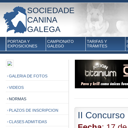
SOCIEDADE
CANINA
GALEGA
PORTADA Y
CAMPIONATO
TARIFAS Y
EXPOSICIONES
GALEGO
TRÁMITES
GALERIA DE FOTOS
VIDEOS
NORMAS
PLAZOS DE INSCRIPCION
II Concurso
CLASES ADMITIDAS
Fecha
: 17 d