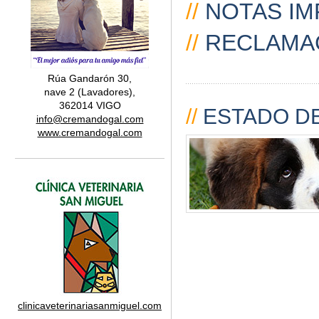
//
NOTAS IM
//
RECLAMA
Rúa Gandarón 30,
nave 2 (Lavadores),
362014 VIGO
//
ESTADO DE
info@cremandogal.com
www.cremandogal.com
clinicaveterinariasanmiguel.com