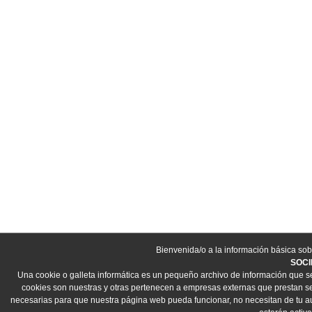
Bienvenida/o a la información básica sob
SOCI
Una cookie o galleta informática es un pequeño archivo de información que s
cookies son nuestras y otras pertenecen a empresas externas que prestan ser
necesarias para que nuestra página web pueda funcionar, no necesitan de tu aut