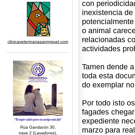
con periodicida
inexistencia d
potencialmente 
o animal carece
relacionadas co
clinicaveterinariasanmiguel.com
actividades pro
Tamen dende a 
toda esta docu
do exemplar no
Por todo isto 
fagades chegar
expediente nece
Rúa Gandarón 30,
marzo para real
nave 2 (Lavadores),