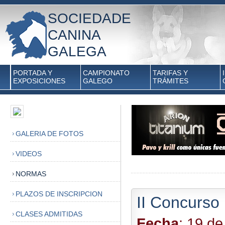
SOCIEDADE
CANINA
GALEGA
PORTADA Y
CAMPIONATO
TARIFAS Y
EXPOSICIONES
GALEGO
TRÁMITES
GALERIA DE FOTOS
VIDEOS
NORMAS
PLAZOS DE INSCRIPCION
II Concurso
CLASES ADMITIDAS
Fecha
: 19 de