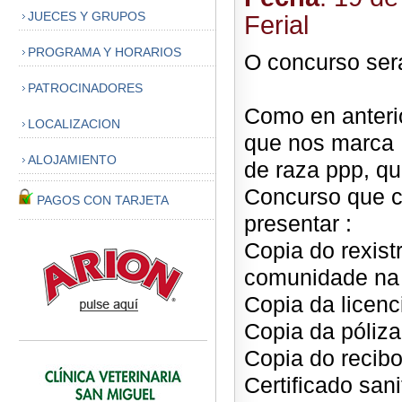
JUECES Y GRUPOS
Ferial
PROGRAMA Y HORARIOS
O concurso ser
PATROCINADORES
Como en anteri
LOCALIZACION
que nos marca 
ALOJAMIENTO
de raza ppp, qu
Concurso que c
PAGOS CON TARJETA
presentar :
Copia do rexist
comunidade na 
Copia da licenc
Copia da póliz
Copia do recib
Certificado sani