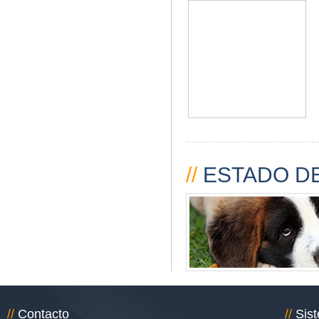
//
ESTADO DE
//
Contacto
//
Sis