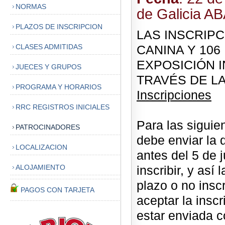
NORMAS
de Galicia A
PLAZOS DE INSCRIPCION
LAS INSCRIPC
CLASES ADMITIDAS
CANINA Y 106
EXPOSICIÓN 
JUECES Y GRUPOS
TRAVÉS DE LAN
PROGRAMA Y HORARIOS
Inscripciones
RRC REGISTROS INICIALES
Para las siguie
PATROCINADORES
debe enviar la
LOCALIZACION
antes del 5 de 
ALOJAMIENTO
inscribir, y así
plazo o no inscr
PAGOS CON TARJETA
aceptar la insc
estar enviada c