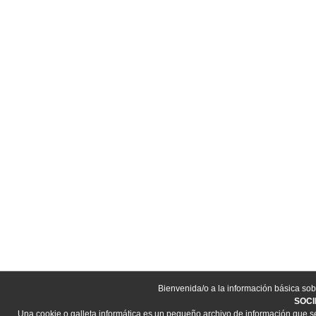
Bienvenida/o a la información básica sob
SOCI
Una cookie o galleta informática es un pequeño archivo de información que s