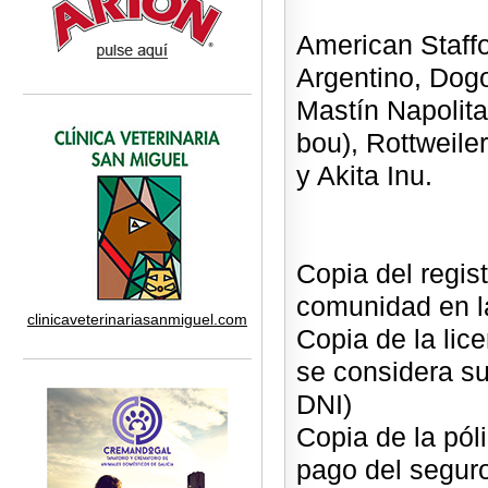
American Staffo
Argentino, Dogo
Mastín Napolita
bou), Rottweiler,
y Akita Inu.
Copia del regist
comunidad en l
clinicaveterinariasanmiguel.com
Copia de la lic
se considera su
DNI)
Copia de la póli
pago del seguro