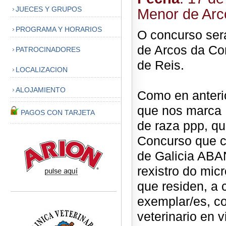
JUECES Y GRUPOS
Menor de Ar
PROGRAMA Y HORARIOS
O concurso será
de Arcos da Con
PATROCINADORES
de Reis.
LOCALIZACION
ALOJAMIENTO
Como en anteri
que nos marca 
PAGOS CON TARJETA
de raza ppp, qu
Concurso que c
de Galicia ABA
rexistro do mic
que residen, a 
exemplar/es, co
veterinario en 