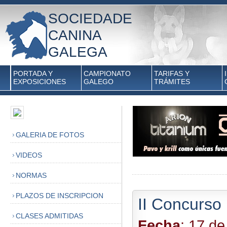
SOCIEDADE
CANINA
GALEGA
PORTADA Y
CAMPIONATO
TARIFAS Y
EXPOSICIONES
GALEGO
TRÁMITES
GALERIA DE FOTOS
VIDEOS
NORMAS
PLAZOS DE INSCRIPCION
II Concurso
CLASES ADMITIDAS
Fecha
: 17 d