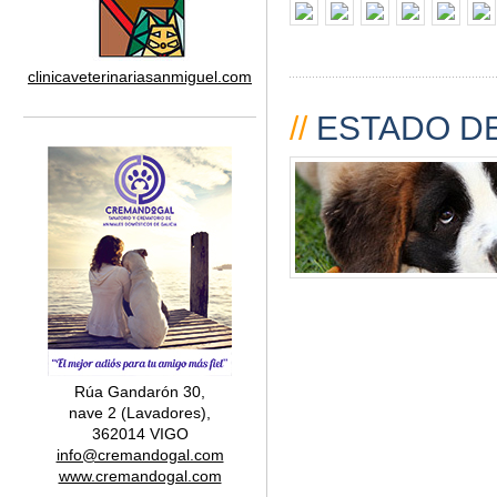
clinicaveterinariasanmiguel.com
//
ESTADO DE
Rúa Gandarón 30,
nave 2 (Lavadores),
362014 VIGO
info@cremandogal.com
www.cremandogal.com