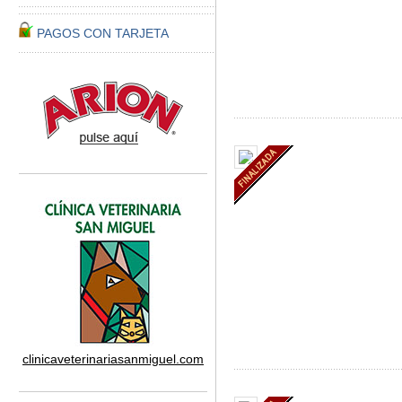
PAGOS CON TARJETA
clinicaveterinariasanmiguel.com