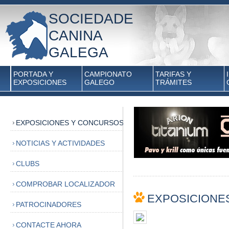
SOCIEDADE
CANINA
GALEGA
PORTADA Y
CAMPIONATO
TARIFAS Y
EXPOSICIONES
GALEGO
TRÁMITES
EXPOSICIONES Y CONCURSOS
NOTICIAS Y ACTIVIDADES
CLUBS
COMPROBAR LOCALIZADOR
EXPOSICIONE
PATROCINADORES
CONTACTE AHORA