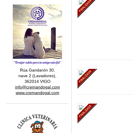
Rúa Gandarón 30,
nave 2 (Lavadores),
362014 VIGO
info@cremandogal.com
www.cremandogal.com