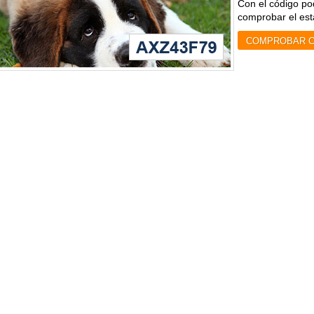
Con el código pod
comprobar el est
COMPROBAR C