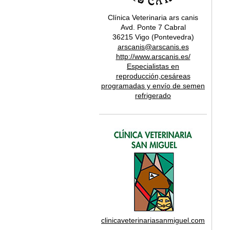
Clínica Veterinaria ars canis
Avd. Ponte 7 Cabral
36215 Vigo (Pontevedra)
arscanis@arscanis.es
http://www.arscanis.es/
Especialistas en
reproducción,cesáreas
programadas y envío de semen
refrigerado
clinicaveterinariasanmiguel.com