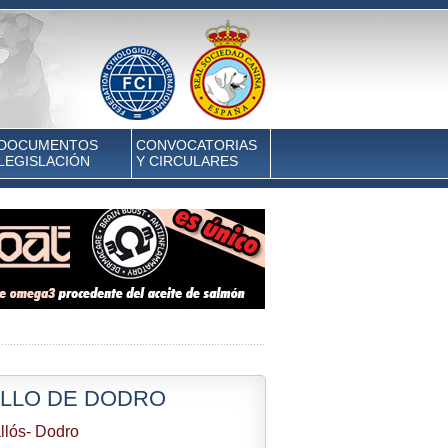
DOCUMENTOS
CONVOCATORIAS
LEGISLACIÓN
Y CIRCULARES
ELLO DE DODRO
allós- Dodro