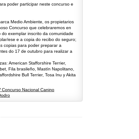
ara poder participar neste concurso e
arca Medio Ambiente, os propietarios
 noso Concurso que celebraremos en
p do exemplar inscrito da comunidade
plar/ese e a copia do recibo do seguro;
s copias para poder preparar a
tes do 17 de outubro para realizar a
as: American Stafforshire Terrier,
t, Fila brasileño, Mastín Napolitano,
ffordshire Bull Terrier, Tosa Inu y Akita
V Concurso Nacional Canino
Dodro