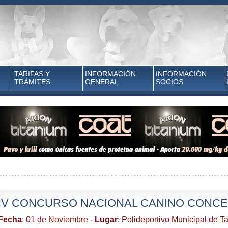
TARIFAS Y
INFORMACIÓN
INFORMACIÓN
TRÁMITES
GENERAL
SOCIOS
IV CONCURSO NACIONAL CANINO CONC
Fecha
: 01 de Noviembre -
Lugar
: Polideportivo Municipal de T