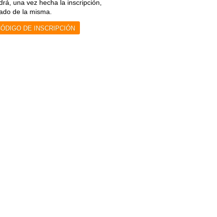
rá, una vez hecha la inscripción,
ado de la misma.
ÓDIGO DE INSCRIPCIÓN