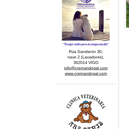
Rúa Gandarón 30,
nave 2 (Lavadores),
362014 VIGO
info@cremandogal.com
www.cremandogal.com