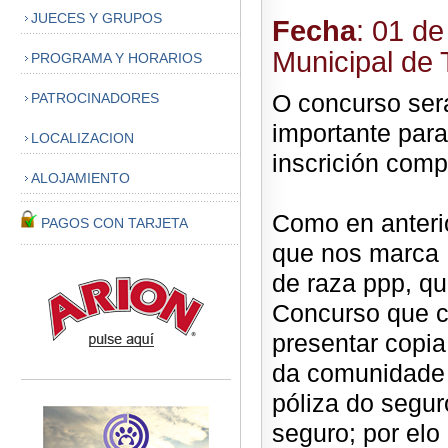
JUECES Y GRUPOS
Fecha
: 01 d
Municipal de 
PROGRAMA Y HORARIOS
O concurso será
PATROCINADORES
importante para
LOCALIZACION
inscrición comp
ALOJAMIENTO
Como en anteri
PAGOS CON TARJETA
que nos marca 
de raza ppp, qu
Concurso que c
presentar copia
da comunidade n
póliza do segur
seguro; por el