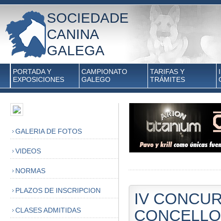
SOCIEDADE
CANINA
GALEGA
PORTADA Y
CAMPIONATO
TARIFAS Y
EXPOSICIONES
GALEGO
TRÁMITES
GALERIA DE FOTOS
VIDEOS
NORMAS
PLAZOS DE INSCRIPCION
IV CONCU
CLASES ADMITIDAS
CONCELLO