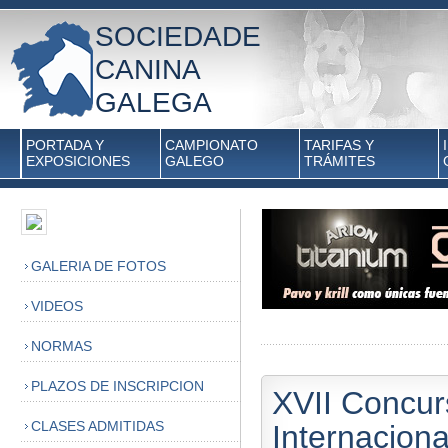
SOCIEDADE
CANINA
GALEGA
PORTADA Y
CAMPIONATO
TARIFAS Y
EXPOSICIONES
GALEGO
TRÁMITES
GALERIA DE FOTOS
VIDEOS
NORMAS
PLAZOS DE INSCRIPCION
XVII Concur
CLASES ADMITIDAS
Internacion