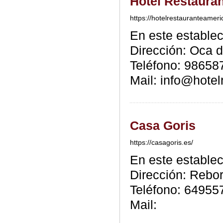
Hotel Restaura
https://hotelrestauranteamer
En este estable
Dirección: Oca d
Teléfono: 98658
Mail: info@hote
Casa Goris
https://casagoris.es/
En este estable
Dirección: Rebo
Teléfono: 64955
Mail: