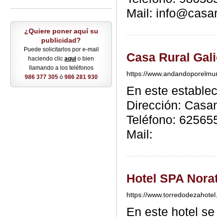
Mail: info@casa
¿Quiere poner aquí su
publicidad?
Puede solicitarlos por e-mail
Casa Rural Gali
haciendo clic
aqui
o bien
llamando a los teléfonos
https://www.andandoporelmun
986 377 305
ó
986 281 930
En este estable
Dirección: Casa
Teléfono: 62565
Mail:
Hotel SPA Nora
https://www.torredodezahotel
En este hotel s