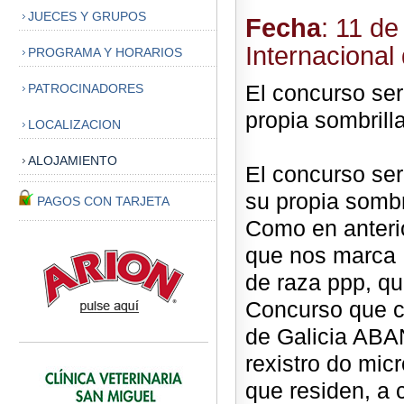
JUECES Y GRUPOS
Fecha
: 11 de
Internacional
PROGRAMA Y HORARIOS
El concurso ser
PATROCINADORES
propia sombrill
LOCALIZACION
ALOJAMIENTO
El concurso será
su propia sombr
PAGOS CON TARJETA
Como en anteri
que nos marca 
de raza ppp, qu
Concurso que c
de Galicia ABA
rexistro do mic
que residen, a 