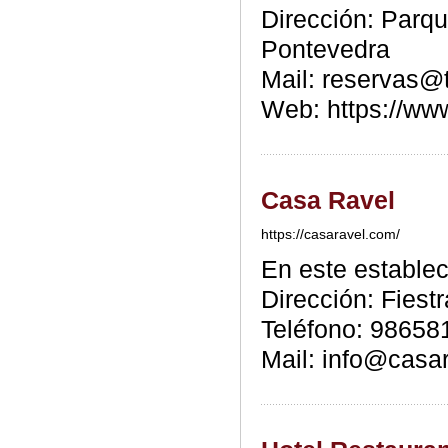
Dirección: Parqu
Pontevedra
Mail: reservas@
Web: https://ww
Casa Ravel
https://casaravel.com/
En este estable
Dirección: Fiest
Teléfono: 98658
Mail: info@casa