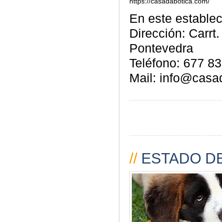
https://casadabotica.com/
En este estable
Dirección: Carrt
Pontevedra
Teléfono: 677 8
Mail: info@casa
//
ESTADO DE