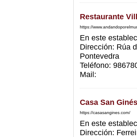
Restaurante Vi
https://www.andandoporelmun
En este estable
Dirección: Rúa d
Pontevedra
Teléfono: 98678
Mail:
Casa San Giné
https://casasangines.com/
En este estable
Dirección: Ferre