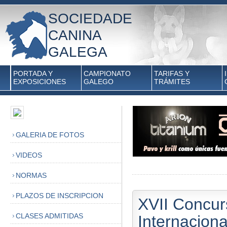
SOCIEDADE
CANINA
GALEGA
PORTADA Y
CAMPIONATO
TARIFAS Y
EXPOSICIONES
GALEGO
TRÁMITES
GALERIA DE FOTOS
VIDEOS
NORMAS
PLAZOS DE INSCRIPCION
XVII Concur
CLASES ADMITIDAS
Internacion