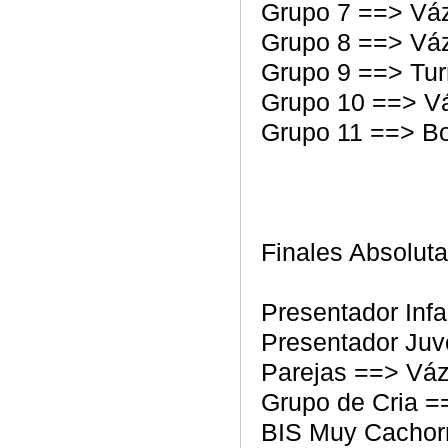
Grupo 7 ==> Vá
Grupo 8 ==> Vá
Grupo 9 ==> Tur
Grupo 10 ==> V
Grupo 11 ==> Bo
Finales Absolut
Presentador Infa
Presentador Juv
Parejas ==> Váz
Grupo de Cria =
BIS Muy Cachor