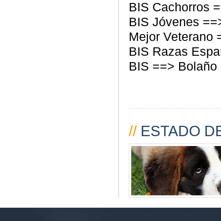
BIS Cachorros =
BIS Jóvenes ==
Mejor Veterano 
BIS Razas Españ
BIS ==> Bolaño 
//
ESTADO DE