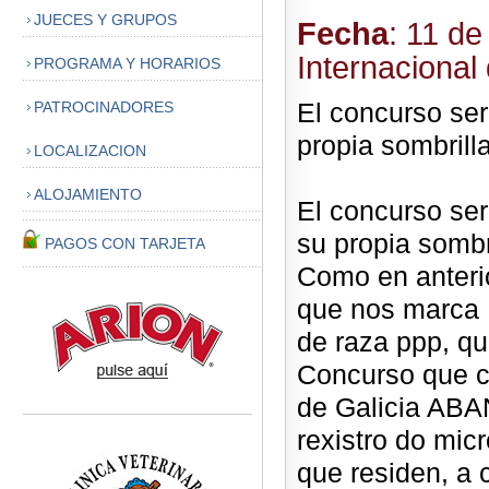
JUECES Y GRUPOS
Fecha
: 11 de
Internacional
PROGRAMA Y HORARIOS
El concurso ser
PATROCINADORES
propia sombrill
LOCALIZACION
ALOJAMIENTO
El concurso será
su propia sombr
PAGOS CON TARJETA
Como en anteri
que nos marca 
de raza ppp, qu
Concurso que c
de Galicia ABA
rexistro do mic
que residen, a 