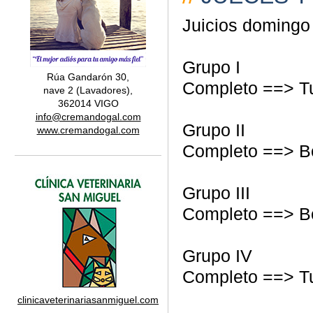
Juicios domingo
Grupo I
Rúa Gandarón 30,
Completo ==> T
nave 2 (Lavadores),
362014 VIGO
info@cremandogal.com
Grupo II
www.cremandogal.com
Completo ==> Bo
Grupo III
Completo ==> Bo
Grupo IV
Completo ==> T
clinicaveterinariasanmiguel.com